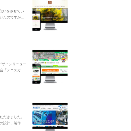
手伝いをさせてい
いたのですが…
のデザインリニュー
会「テニスガ…
ただきました。
の設計、製作…