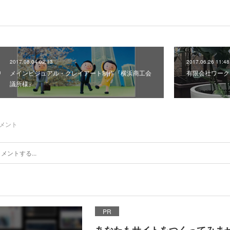
2017.08.04 02:13
2017.06.26 11:48
メインビジュアル・クレイアート制作『横浜商工会
有限会社ワーク
議所様』
メント
PR