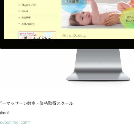
ビーマッサージ教室・資格取得スクール
nimoi
p://ponimoi.com/