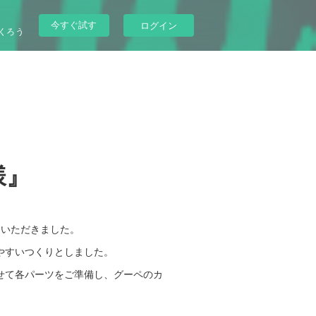
今すぐ試す
ログイン
くろう
様』
ていただきました。
やすいつくりとしました。
せて各パーツをご準備し、グーペのカ