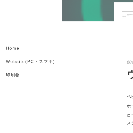
Home
20
Website(PC・スマホ)
印刷物
ベ
ホ
ロ
ス