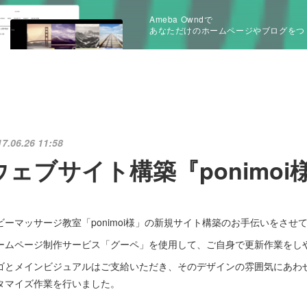
Ameba Owndで
あなただけのホームページやブログをつ
17.06.26 11:58
ウェブサイト構築『ponimoi
ビーマッサージ教室「ponimoi様」の新規サイト構築のお手伝いをさせ
ームページ制作サービス「グーペ」を使用して、ご自身で更新作業をし
ゴとメインビジュアルはご支給いただき、そのデザインの雰囲気にあわ
タマイズ作業を行いました。