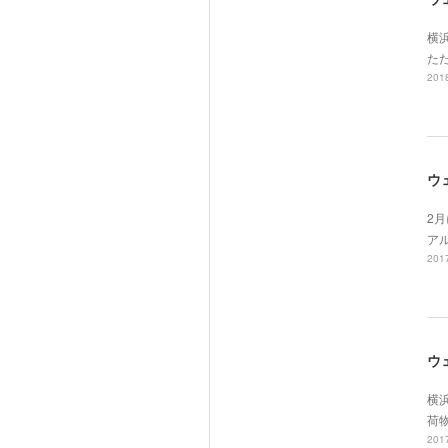
横
た
2018
ウ
2
ア
2017
ウ
横
荷
2017