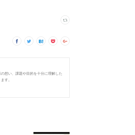
客様の想い、課題や目的を十分に理解した
ります。