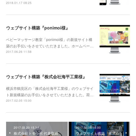
2018.01.17 08:25
ウェブサイト構築『ponimoi様』
ベビーマッサージ教室「ponimoi様」の新規サイト構
築のお手伝いをさせていただきました。ホームペー…
2017.06.26 11:58
ウェブサイト構築『株式会社海平工業様』
横浜市鶴見区の「株式会社海平工業様」のウェブサイ
ト新規構築のお手伝いをさせていただきました。荷…
2017.02.05 15:00
2017.03.20 15:05
2017.02.05 15:00
株式会社トモラボ 代表取締
ウェブサイト構築『株式会