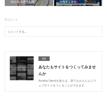
役社長 高西とも様
社海平工業様』
0
コメント
PR
あなたもサイトをつくってみませ
んか
Ameba Owndを使えば、誰でもかんたんにウ
ェブサイトをつくることができます。